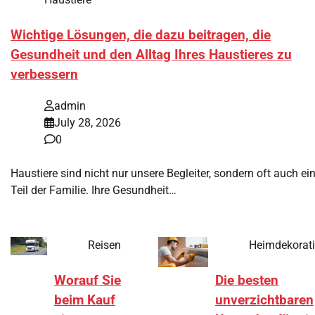
Wichtige Lösungen, die dazu beitragen, die
Gesundheit und den Alltag Ihres Haustieres zu
verbessern
admin
July 28, 2026
0
Haustiere sind nicht nur unsere Begleiter, sondern oft auch ei
Teil der Familie. Ihre Gesundheit…
Reisen
Heimdekorat
Worauf Sie
Die besten
beim Kauf
unverzichtbaren