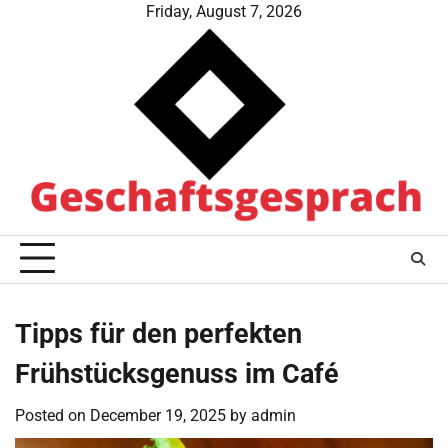
Skip
Friday, August 7, 2026
to
content
Tipps für den perfekten
Frühstücksgenuss im Café
Posted on
December 19, 2025
by
admin