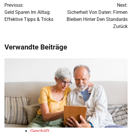
Previous:
Next:
navigation
Geld Sparen Im Alltag:
Sicherheit Von Daten: Firmen
Effektive Tipps & Tricks
Bleiben Hinter Den Standards
Zurück
Verwandte Beiträge
Geschäft