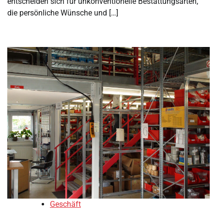
entscheiden sich für unkonventionelle Bestattungsarten,
die persönliche Wünsche und […]
Geschäft