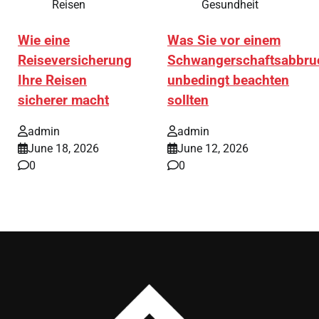
Reisen
Gesundheit
Wie eine
Was Sie vor einem
Reiseversicherung
Schwangerschaftsabbru
Ihre Reisen
unbedingt beachten
sicherer macht
sollten
admin
admin
June 18, 2026
June 12, 2026
0
0