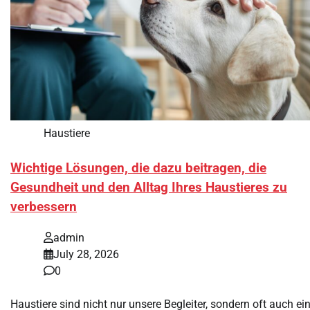
Haustiere
Wichtige Lösungen, die dazu beitragen, die
Gesundheit und den Alltag Ihres Haustieres zu
verbessern
admin
July 28, 2026
0
Haustiere sind nicht nur unsere Begleiter, sondern oft auch ei