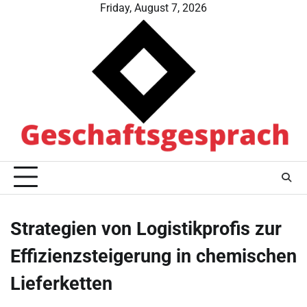
Skip
Friday, August 7, 2026
to
content
Strategien von Logistikprofis zur
Effizienzsteigerung in chemischen
Lieferketten