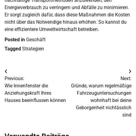
nachhaltige Transportmethoden anzuwenden, den
Energieverbrauch zu verringern und Abfälle zu minimieren.
Er sorgt zugleich dafür, dass diese Maßnahmen die Kosten
nicht über das Notwendige hinaus erhöhen. So kannst du
eine effizientere Umweltwirtschaft betreiben.
Posted in
Geschäft
Tagged
Strategien
Post
Previous:
Next:
navigation
Wie Innenfenster die
Gründe, warum regelmäßige
Anziehungskraft Ihres
Fahrzeuguntersuchungen
Hauses beeinflussen können
wohnhaft bei deine
Geborgenheit nichtässlich
sind