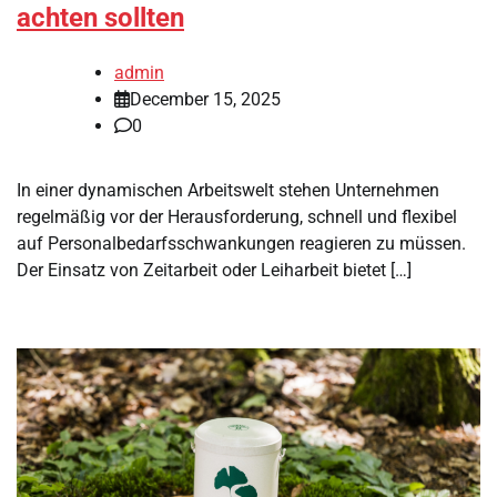
achten sollten
admin
December 15, 2025
0
In einer dynamischen Arbeitswelt stehen Unternehmen
regelmäßig vor der Herausforderung, schnell und flexibel
auf Personalbedarfsschwankungen reagieren zu müssen.
Der Einsatz von Zeitarbeit oder Leiharbeit bietet […]