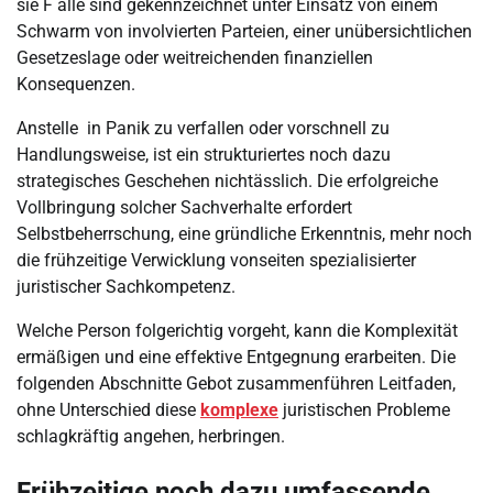
sie F älle sind gekennzeichnet unter Einsatz von einem
Schwarm von involvierten Parteien, einer unübersichtlichen
Gesetzeslage oder weitreichenden finanziellen
Konsequenzen.
Anstelle in Panik zu verfallen oder vorschnell zu
Handlungsweise, ist ein strukturiertes noch dazu
strategisches Geschehen nichtässlich. Die erfolgreiche
Vollbringung solcher Sachverhalte erfordert
Selbstbeherrschung, eine gründliche Erkenntnis, mehr noch
die frühzeitige Verwicklung vonseiten spezialisierter
juristischer Sachkompetenz.
Welche Person folgerichtig vorgeht, kann die Komplexität
ermäßigen und eine effektive Entgegnung erarbeiten. Die
folgenden Abschnitte Gebot zusammenführen Leitfaden,
ohne Unterschied diese
komplexe
juristischen Probleme
schlagkräftig angehen, herbringen.
Frühzeitige noch dazu umfassende