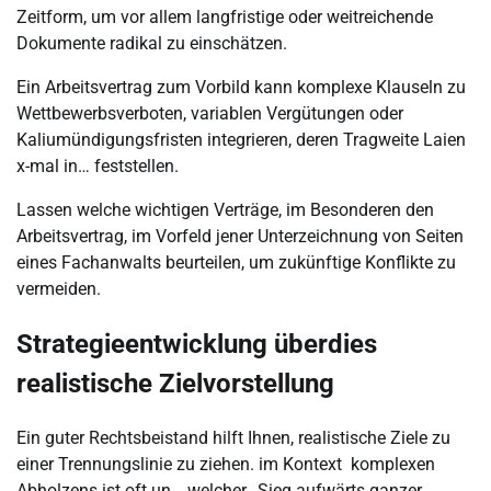
Zeitform, um vor allem langfristige oder weitreichende
Dokumente radikal zu einschätzen.
Ein Arbeitsvertrag zum Vorbild kann komplexe Klauseln zu
Wettbewerbsverboten, variablen Vergütungen oder
Kaliumündigungsfristen integrieren, deren Tragweite Laien
x-mal in… feststellen.
Lassen welche wichtigen Verträge, im Besonderen den
Arbeitsvertrag, im Vorfeld jener Unterzeichnung von Seiten
eines Fachanwalts beurteilen, um zukünftige Konflikte zu
vermeiden.
Strategieentwicklung überdies
realistische Zielvorstellung
Ein guter Rechtsbeistand hilft Ihnen, realistische Ziele zu
einer Trennungslinie zu ziehen. im Kontext komplexen
Abholzens ist oft un… welcher „Sieg aufwärts ganzer