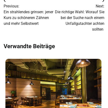
Post
Previous:
Next:
navigation
Ein strahlendes grinsen: jener
Die richtige Wahl: Worauf Sie
Kurs zu schöneren Zähnen
bei der Suche nach einem
und mehr Selbstwert
Unfallgutachter achten
sollten
Verwandte Beiträge