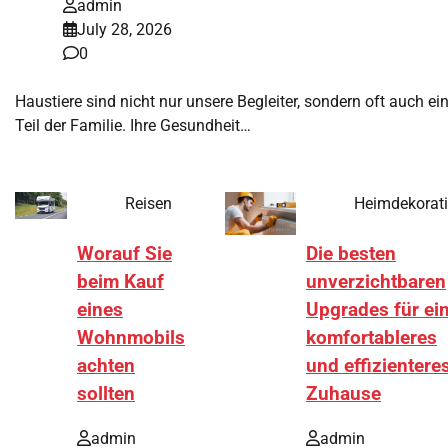
admin
July 28, 2026
0
Haustiere sind nicht nur unsere Begleiter, sondern oft auch ei
Teil der Familie. Ihre Gesundheit…
Reisen
Heimdekorat
Worauf Sie
Die besten
beim Kauf
unverzichtbaren
eines
Upgrades für ei
Wohnmobils
komfortableres
achten
und effizientere
sollten
Zuhause
admin
admin