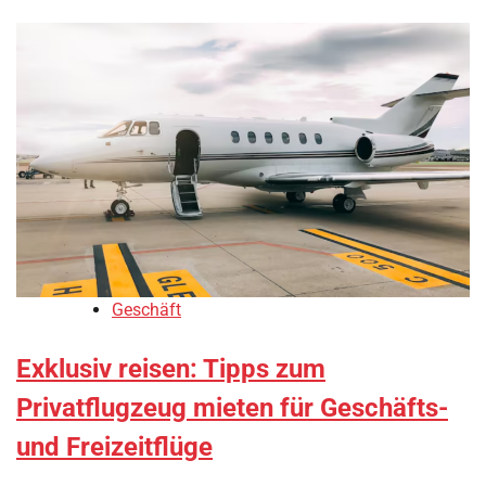
Geschäft
Exklusiv reisen: Tipps zum
Privatflugzeug mieten für Geschäfts-
und Freizeitflüge