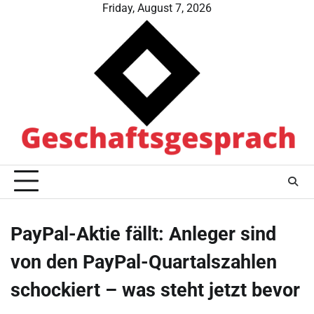
Skip
Friday, August 7, 2026
to
content
PayPal-Aktie fällt: Anleger sind
von den PayPal-Quartalszahlen
schockiert – was steht jetzt bevor