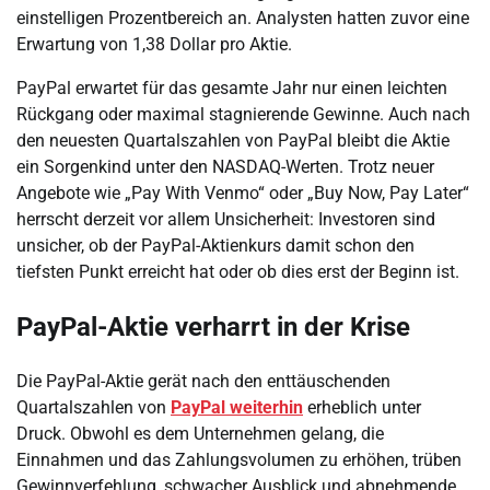
einstelligen Prozentbereich an. Analysten hatten zuvor eine
Erwartung von 1,38 Dollar pro Aktie.
PayPal erwartet für das gesamte Jahr nur einen leichten
Rückgang oder maximal stagnierende Gewinne. Auch nach
den neuesten Quartalszahlen von PayPal bleibt die Aktie
ein Sorgenkind unter den NASDAQ-Werten. Trotz neuer
Angebote wie „Pay With Venmo“ oder „Buy Now, Pay Later“
herrscht derzeit vor allem Unsicherheit: Investoren sind
unsicher, ob der PayPal-Aktienkurs damit schon den
tiefsten Punkt erreicht hat oder ob dies erst der Beginn ist.
PayPal-Aktie verharrt in der Krise
Die PayPal-Aktie gerät nach den enttäuschenden
Quartalszahlen von
PayPal weiterhin
erheblich unter
Druck. Obwohl es dem Unternehmen gelang, die
Einnahmen und das Zahlungsvolumen zu erhöhen, trüben
Gewinnverfehlung, schwacher Ausblick und abnehmende