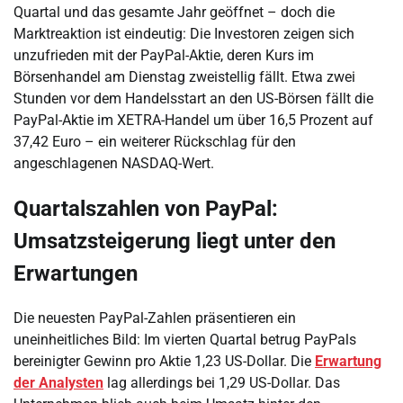
Quartal und das gesamte Jahr geöffnet – doch die
Marktreaktion ist eindeutig: Die Investoren zeigen sich
unzufrieden mit der PayPal-Aktie, deren Kurs im
Börsenhandel am Dienstag zweistellig fällt. Etwa zwei
Stunden vor dem Handelsstart an den US-Börsen fällt die
PayPal-Aktie im XETRA-Handel um über 16,5 Prozent auf
37,42 Euro – ein weiterer Rückschlag für den
angeschlagenen NASDAQ-Wert.
Quartalszahlen von PayPal:
Umsatzsteigerung liegt unter den
Erwartungen
Die neuesten PayPal-Zahlen präsentieren ein
uneinheitliches Bild: Im vierten Quartal betrug PayPals
bereinigter Gewinn pro Aktie 1,23 US-Dollar. Die
Erwartung
der Analysten
lag allerdings bei 1,29 US-Dollar. Das