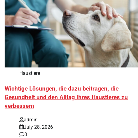
Haustiere
Wichtige Lösungen, die dazu beitragen, die
Gesundheit und den Alltag Ihres Haustieres zu
verbessern
admin
July 28, 2026
0