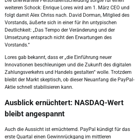
Die unerwartete Personalentscheidung sorgte für einen
weiteren Schock: Enrique Lores wird am 1. März CEO und
folgt damit Alex Chriss nach. David Dorman, Mitglied des
Vorstands, äußerte sich in einer für ihn untypischen
Deutlichkeit: „Das Tempo der Veränderung und der
Umsetzung entsprach nicht den Erwartungen des
Vorstands.“
Lores gab bekannt, dass er „die Einführung neuer
Innovationen beschleunigen und die Zukunft des digitalen
Zahlungsverkehrs und Handels gestalten“ wolle. Trotzdem
bleibt der Markt skeptisch, ob dieser Neuanfang die PayPal-
Aktie schnell stabilisieren kann.
Ausblick ernüchtert: NASDAQ-Wert
bleibt angespannt
Auch die Aussicht ist ernüchternd. PayPal kündigt für das
erste Quartal einen Gewinnrückgang im mittleren