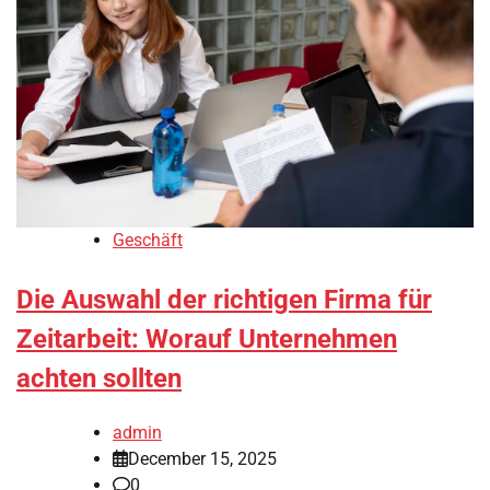
Geschäft
Die Auswahl der richtigen Firma für
Zeitarbeit: Worauf Unternehmen
achten sollten
admin
December 15, 2025
0