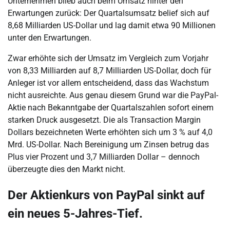
Unternehmen blieb auch beim Umsatz hinter den
Erwartungen zurück: Der Quartalsumsatz belief sich auf
8,68 Milliarden US-Dollar und lag damit etwa 90 Millionen
unter den Erwartungen.
Zwar erhöhte sich der Umsatz im Vergleich zum Vorjahr
von 8,33 Milliarden auf 8,7 Milliarden US-Dollar, doch für
Anleger ist vor allem entscheidend, dass das Wachstum
nicht ausreichte. Aus genau diesem Grund war die PayPal-
Aktie nach Bekanntgabe der Quartalszahlen sofort einem
starken Druck ausgesetzt. Die als Transaction Margin
Dollars bezeichneten Werte erhöhten sich um 3 % auf 4,0
Mrd. US-Dollar. Nach Bereinigung um Zinsen betrug das
Plus vier Prozent und 3,7 Milliarden Dollar – dennoch
überzeugte dies den Markt nicht.
Der Aktienkurs von PayPal sinkt auf
ein neues 5-Jahres-Tief.