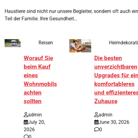
Haustiere sind nicht nur unsere Begleiter, sondern oft auch ei
Teil der Familie. Ihre Gesundheit…
Reisen
Heimdekorat
Worauf Sie
Die besten
beim Kauf
unverzichtbaren
eines
Upgrades für ei
Wohnmobils
komfortableres
achten
und effizientere
sollten
Zuhause
admin
admin
July 20,
June 30, 2026
2026
0
0