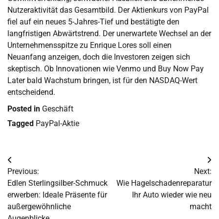
Nutzeraktivität das Gesamtbild. Der Aktienkurs von PayPal
fiel auf ein neues 5-Jahres-Tief und bestätigte den
langfristigen Abwärtstrend. Der unerwartete Wechsel an der
Unternehmensspitze zu Enrique Lores soll einen
Neuanfang anzeigen, doch die Investoren zeigen sich
skeptisch. Ob Innovationen wie Venmo und Buy Now Pay
Later bald Wachstum bringen, ist für den NASDAQ-Wert
entscheidend.
Posted in
Geschäft
Tagged
PayPal-Aktie
Post
Previous:
Next:
navigation
Edlen Sterlingsilber-Schmuck
Wie Hagelschadenreparatur
erwerben: Ideale Präsente für
Ihr Auto wieder wie neu
außergewöhnliche
macht
Augenblicke