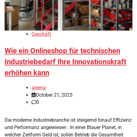
Geschäft
Wie ein Onlineshop für technischen
Industriebedarf Ihre Innovationskraft
erhöhen kann
aleena
October 21, 2025
0
Die moderne Industriebranche ist steigernd hinauf Effizienz
und Performanz angewiesen . In einer Blauer Planet, in
welcher Zeitform Geld ist, sollen Betrieb die Gesamtheit