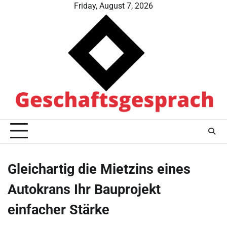
Skip
Friday, August 7, 2026
to
content
Gleichartig die Mietzins eines
Autokrans Ihr Bauprojekt
einfacher Stärke