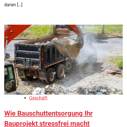
daran […]
Geschäft
Wie Bauschuttentsorgung Ihr
Bauprojekt stressfrei macht