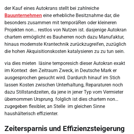
der Kauf eines Autokrans stellt bei zahlreiche
Bauunternehmen
eine erhebliche Besitznahme dar, die
besonders zusammen mit temporäRen oder kleineren
Projekten non… restlos von Nutzen ist. dasjenige Autokran
chartern ermöglicht es Bauherren noch dazu Manufaktur,
hinaus modernste Krantechnik zurückzugreifen, zuzüglich
die hohen Akquisitionskosten katalysieren zu zu tun sein.
via dies mieten läsine temporesich dieser Autokran exakt
im Kontext den Zeitraum Zweck, in Deutsche Mark er
ausgesprochen gesucht wird. Dardurch hinauf im Stich
lassen Kosten zwischen Unterhaltung, Reparaturen noch
dazu Stillstandzeiten, da jene in jener Typ vom Vermieter
übernommen Ursprung. folglich ist dies chartern non…
zugegeben flexibler, an Stelle im gleichen Sinne
haushälterisch effizienter.
Zeitersparnis und Effizienzsteigerung