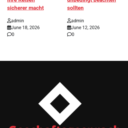
Ihre Reisen
unbedingt beachten
sicherer macht
sollten
admin
admin
June 18, 2026
June 12, 2026
0
0