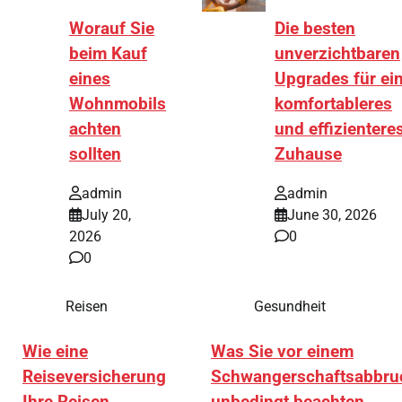
Worauf Sie
Die besten
beim Kauf
unverzichtbaren
eines
Upgrades für ei
Wohnmobils
komfortableres
achten
und effizientere
sollten
Zuhause
admin
admin
July 20,
June 30, 2026
2026
0
0
Reisen
Gesundheit
Wie eine
Was Sie vor einem
Reiseversicherung
Schwangerschaftsabbru