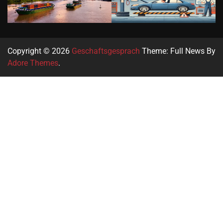
Copyright © 2026
Geschaftsgesprach
Theme: Full News By
Adore Themes
.