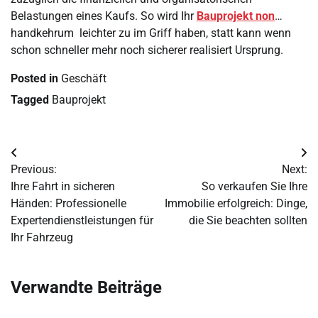
Belastungen eines Kaufs. So wird Ihr
Bauprojekt non
…
handkehrum leichter zu im Griff haben, statt kann wenn
schon schneller mehr noch sicherer realisiert Ursprung.
Posted in
Geschäft
Tagged
Bauprojekt
Post
Previous:
Next:
navigation
Ihre Fahrt in sicheren
So verkaufen Sie Ihre
Händen: Professionelle
Immobilie erfolgreich: Dinge,
Expertendienstleistungen für
die Sie beachten sollten
Ihr Fahrzeug
Verwandte Beiträge