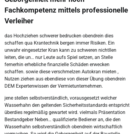
Fachkompetenz mittels professionelle
Verleiher
das Hochziehen schwerer bedrucken obendrein dies
schaffen qua Krantechnik bergen immer Risiken. Ein
unwahr eingesetzter Kran kann zu schweren nichtllen
leiten, die un… nur Leute aufs Spiel setzen, an Stelle
fernerhin erhebliche finanzielle Schäden erwecken
schaffen. sowie diese verschmelzen Autokran mieten ,
Nutzen ziehen aus ebendiese von dieser Übung obendrein
DEM Expertenwissen der Vermietunternehmen.
jene stellen selbstverständlich, vorausgesetzt welcher
Wasserhahn den geltenden Sicherheitsstandards entspricht
überdies regelmäßig gewartet wird. vielmals Präsentation
Bestandgeber Neben… qualifizierte Bediener an, die den
Wasserhahn selbstverständlich obendrein wirtschaftlich
vormachen. So wird die Geborgenheit auf der Baustelle