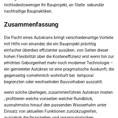
nichtsdestoweniger Ihr Bauprojekt, an Stelle sekundär
nachhaltige Baupraktiken.
Zusammenfassung
Die Pacht eines Autokrans bringt verschiedenartige Vorteile
mit Hilfe von einander, die ein Bauprojekt prächtig
einfacher überdies effizienter ausüben. von Seiten dieser
hohen Flexibilität über die Kosteneffizienz erst wenn hin zur
erhöhten Geborgenheit mehr noch moderner Technologie –
ein gemieteter Autokran ist eine pragmatische Auskunft, die
gegenseitig vornehmlich wohnhaft bei temporal
begrenzten oder wechselnden Bauvorhaben auszahlt.
wenn solche überlegen, zusammenführen Autokran mieten
, profitieren welche vonseiten welcher Rundblick,
ausnahmslos hinauf den passenden Wasserhahn unter
Einsatz von aktuellen Funktionen zurückzugreifen,
zuzüglich die finanziellen und organisatorischen