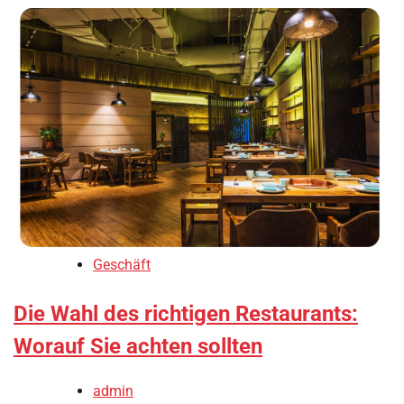
Geschäft
Die Wahl des richtigen Restaurants:
Worauf Sie achten sollten
admin