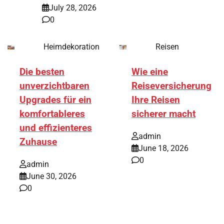
July 28, 2026
0
Heimdekoration
Reisen
Die besten
Wie eine
unverzichtbaren
Reiseversicherung
Upgrades für ein
Ihre Reisen
komfortableres
sicherer macht
und effizienteres
admin
Zuhause
June 18, 2026
0
admin
June 30, 2026
0