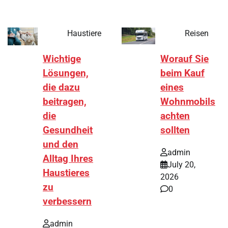
Haustiere
Reisen
Wichtige
Worauf Sie
Lösungen,
beim Kauf
die dazu
eines
beitragen,
Wohnmobils
die
achten
Gesundheit
sollten
und den
admin
Alltag Ihres
July 20,
Haustieres
2026
zu
0
verbessern
admin