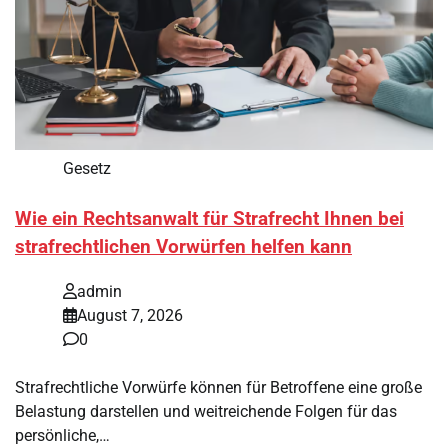
Gesetz
Wie ein Rechtsanwalt für Strafrecht Ihnen bei
strafrechtlichen Vorwürfen helfen kann
admin
August 7, 2026
0
Strafrechtliche Vorwürfe können für Betroffene eine große
Belastung darstellen und weitreichende Folgen für das
persönliche,…