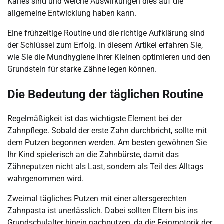
Karies sind und welche Auswirkungen dies auf die
allgemeine Entwicklung haben kann.
Eine frühzeitige Routine und die richtige Aufklärung sind
der Schlüssel zum Erfolg. In diesem Artikel erfahren Sie,
wie Sie die Mundhygiene Ihrer Kleinen optimieren und den
Grundstein für starke Zähne legen können.
Die Bedeutung der täglichen Routine
Regelmäßigkeit ist das wichtigste Element bei der
Zahnpflege. Sobald der erste Zahn durchbricht, sollte mit
dem Putzen begonnen werden. Am besten gewöhnen Sie
Ihr Kind spielerisch an die Zahnbürste, damit das
Zähneputzen nicht als Last, sondern als Teil des Alltags
wahrgenommen wird.
Zweimal tägliches Putzen mit einer altersgerechten
Zahnpasta ist unerlässlich. Dabei sollten Eltern bis ins
Grundschulalter hinein nachputzen, da die Feinmotorik der