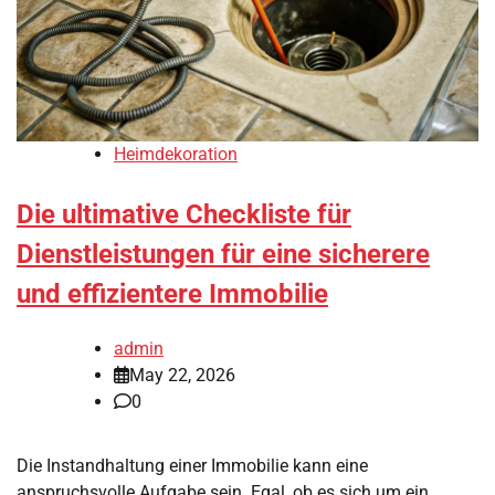
Heimdekoration
Die ultimative Checkliste für
Dienstleistungen für eine sicherere
und effizientere Immobilie
admin
May 22, 2026
0
Die Instandhaltung einer Immobilie kann eine
anspruchsvolle Aufgabe sein. Egal, ob es sich um ein