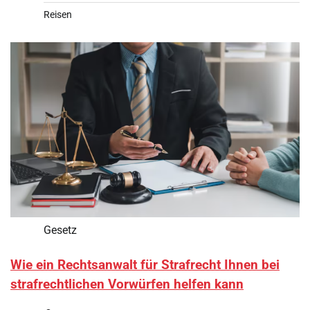
Reisen
Gesetz
Wie ein Rechtsanwalt für Strafrecht Ihnen bei
strafrechtlichen Vorwürfen helfen kann