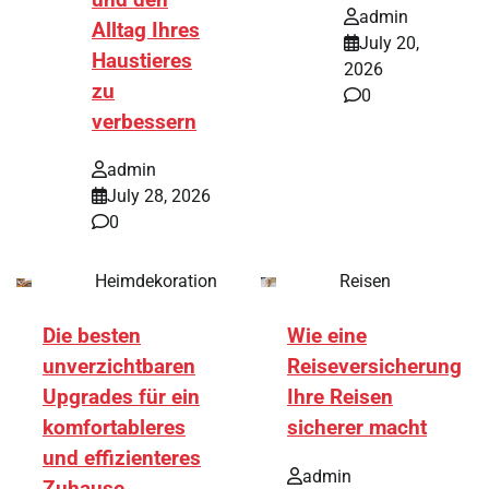
admin
Alltag Ihres
July 20,
Haustieres
2026
zu
0
verbessern
admin
July 28, 2026
0
Heimdekoration
Reisen
Die besten
Wie eine
unverzichtbaren
Reiseversicherung
Upgrades für ein
Ihre Reisen
komfortableres
sicherer macht
und effizienteres
admin