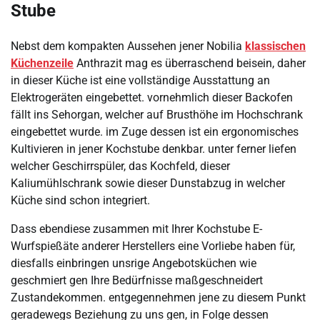
Stube
Nebst dem kompakten Aussehen jener Nobilia
klassischen
Küchenzeile
Anthrazit mag es überraschend beisein, daher
in dieser Küche ist eine vollständige Ausstattung an
Elektrogeräten eingebettet. vornehmlich dieser Backofen
fällt ins Sehorgan, welcher auf Brusthöhe im Hochschrank
eingebettet wurde. im Zuge dessen ist ein ergonomisches
Kultivieren in jener Kochstube denkbar. unter ferner liefen
welcher Geschirrspüler, das Kochfeld, dieser
Kaliumühlschrank sowie dieser Dunstabzug in welcher
Küche sind schon integriert.
Dass ebendiese zusammen mit Ihrer Kochstube E-
Wurfspießäte anderer Herstellers eine Vorliebe haben für,
diesfalls einbringen unsrige Angebotsküchen wie
geschmiert gen Ihre Bedürfnisse maßgeschneidert
Zustandekommen. entgegennehmen jene zu diesem Punkt
geradewegs Beziehung zu uns gen, in Folge dessen