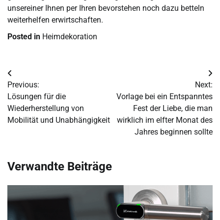
unsereiner Ihnen per Ihren bevorstehen noch dazu betteln
weiterhelfen erwirtschaften.
Posted in
Heimdekoration
Post
Previous:
Next:
navigation
Lösungen für die
Vorlage bei ein Entspanntes
Wiederherstellung von
Fest der Liebe, die man
Mobilität und Unabhängigkeit
wirklich im elfter Monat des
Jahres beginnen sollte
Verwandte Beiträge