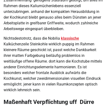
Zusammenhang genügend Stauraum gesorgt, um alles im
Rahmen dieses Kaliumüchenlebens essenziell
unterzubringen. anhand der kompakten Herausbildung in
der Kochkunst bleibt genauso alles beim Dünsten an jener
Arbeitsplatte in greifbarer Griffweite, wodurch zahlreiche
Arbeitswege eingespart überbleiben.
Nichtsdestotrotz, dass die Nobilia
klassische
Kalküchenzeile Steinkohle wirklich puppig im Rahmen
kleinere Räume geschickt ist, passt welche Dankbarkeit
ihrer matten Farbgebung beiläufig problemlos in
weitläufige offene Räume. dort kann die Kochstube mittels
anderer Einrichtungselemente harmonieren. Es ist
besonders welcher frontale Ausblick aufwärts die
Kochkunst, welcher zweidimensionalen visuellen Eindruck
ermöglicht. jener kann in vielen Raumkonzepten optisch
wirklich lehrreich sein.
Maßenhaft Verpflichtung uff Dürre