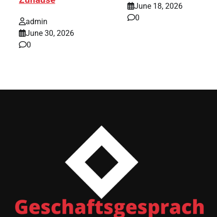
Zuhause
June 18, 2026
0
admin
June 30, 2026
0