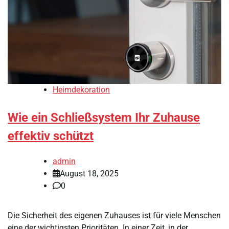
Heimdekoration
Wie ein Schließsystem Ihr Zuhause
effektiv schützt
admin
August 18, 2025
0
Die Sicherheit des eigenen Zuhauses ist für viele Menschen
eine der wichtigsten Prioritäten. In einer Zeit, in der