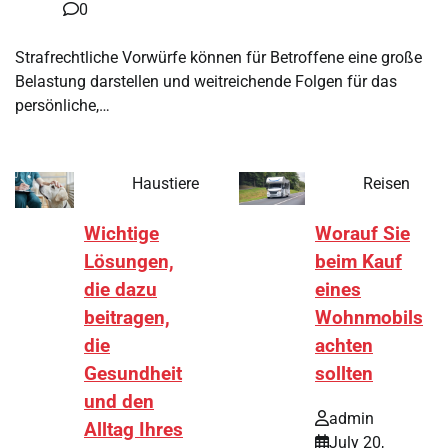
0
Strafrechtliche Vorwürfe können für Betroffene eine große
Belastung darstellen und weitreichende Folgen für das
persönliche,…
Haustiere
Reisen
Wichtige
Worauf Sie
Lösungen,
beim Kauf
die dazu
eines
beitragen,
Wohnmobils
die
achten
Gesundheit
sollten
und den
admin
Alltag Ihres
July 20,