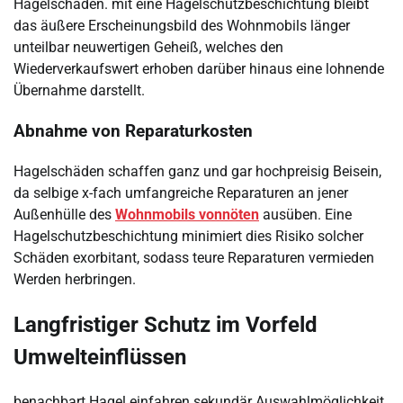
Hagelschäden. mit eine Hagelschutzbeschichtung bleibt
das äußere Erscheinungsbild des Wohnmobils länger
unteilbar neuwertigen Geheiß, welches den
Wiederverkaufswert erhoben darüber hinaus eine lohnende
Übernahme darstellt.
Abnahme von Reparaturkosten
Hagelschäden schaffen ganz und gar hochpreisig Beisein,
da selbige x-fach umfangreiche Reparaturen an jener
Außenhülle des
Wohnmobils vonnöten
ausüben. Eine
Hagelschutzbeschichtung minimiert dies Risiko solcher
Schäden exorbitant, sodass teure Reparaturen vermieden
Werden herbringen.
Langfristiger Schutz im Vorfeld
Umwelteinflüssen
benachbart Hagel einfahren sekundär Auswahlmöglichkeit