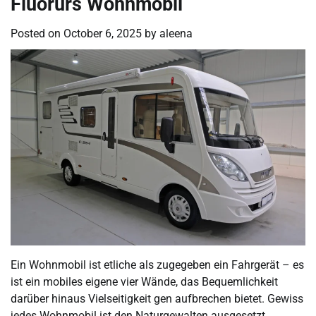
Fluorürs Wohnmobil
Posted on
October 6, 2025
by
aleena
Ein Wohnmobil ist etliche als zugegeben ein Fahrgerät – es
ist ein mobiles eigene vier Wände, das Bequemlichkeit
darüber hinaus Vielseitigkeit gen aufbrechen bietet. Gewiss
jedes Wohnmobil ist den Naturgewalten ausgesetzt,