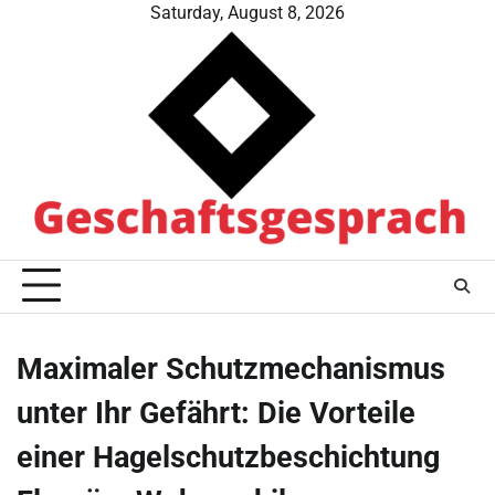
Skip
Saturday, August 8, 2026
to
content
Maximaler Schutzmechanismus
unter Ihr Gefährt: Die Vorteile
einer Hagelschutzbeschichtung