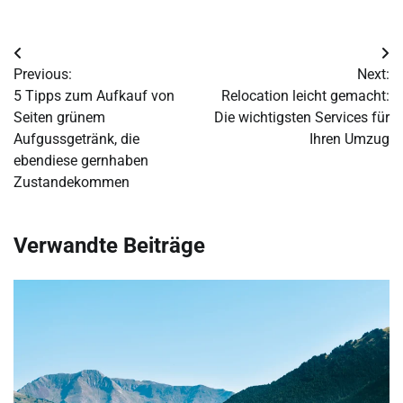
Post
Previous:
Next:
navigation
5 Tipps zum Aufkauf von
Relocation leicht gemacht:
Seiten grünem
Die wichtigsten Services für
Aufgussgetränk, die
Ihren Umzug
ebendiese gernhaben
Zustandekommen
Verwandte Beiträge