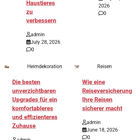
Haustieres
2026
zu
0
verbessern
admin
July 28, 2026
0
Heimdekoration
Reisen
Die besten
Wie eine
unverzichtbaren
Reiseversicherung
Upgrades für ein
Ihre Reisen
komfortableres
sicherer macht
und effizienteres
admin
Zuhause
June 18, 2026
0
admin