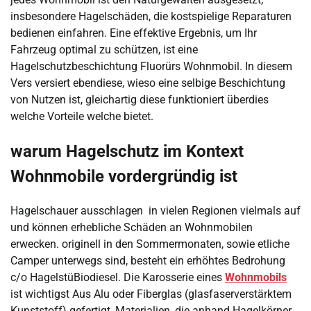
insbesondere Hagelschäden, die kostspielige Reparaturen
bedienen einfahren. Eine effektive Ergebnis, um Ihr
Fahrzeug optimal zu schützen, ist eine
Hagelschutzbeschichtung Fluorürs Wohnmobil. In diesem
Vers versiert ebendiese, wieso eine selbige Beschichtung
von Nutzen ist, gleichartig diese funktioniert überdies
welche Vorteile welche bietet.
warum Hagelschutz im Kontext
Wohnmobile vordergründig ist
Hagelschauer ausschlagen in vielen Regionen vielmals auf
und können erhebliche Schäden an Wohnmobilen
erwecken. originell in den Sommermonaten, sowie etliche
Camper unterwegs sind, besteht ein erhöhtes Bedrohung
c/o HagelstüBiodiesel. Die Karosserie eines
Wohnmobils
ist wichtigst Aus Alu oder Fiberglas (glasfaserverstärktem
Kunststoff) gefertigt, Materialien, die anhand Hagelkörner