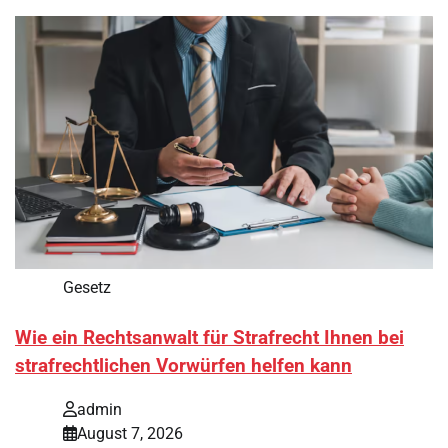
Gesetz
Wie ein Rechtsanwalt für Strafrecht Ihnen bei
strafrechtlichen Vorwürfen helfen kann
admin
August 7, 2026